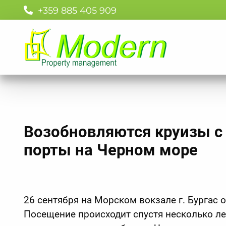
+359 885 405 909
Возобновляются круизы с 
порты на Черном море
26 сентября на Морском вокзале г. Бургас 
Посещение происходит спустя несколько ле