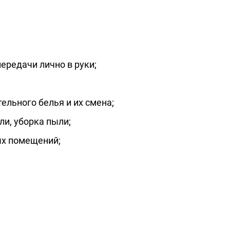
ередачи лично в руки;
ельного белья и их смена;
и, уборка пыли;
ых помещений;