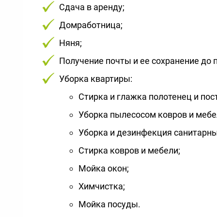
Сдача в аренду;
Домработница;
Няня;
Получение почты и ее сохранение до п
Уборка квартиры:
Стирка и глажка полотенец и пост
Уборка пылесосом ковров и мебел
Уборка и дезинфекция санитарн
Стирка ковров и мебели;
Мойка окон;
Химчистка;
Мойка посуды.