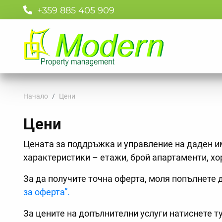
+359 885 405 909
Начало
Цени
Цени
Цената за поддръжка и управление на даден и
характеристики – етажи, брой апартаменти, хор
За да получите точна оферта, моля попълнете 
за оферта”.
За цените на допълнителни услуги натиснете т