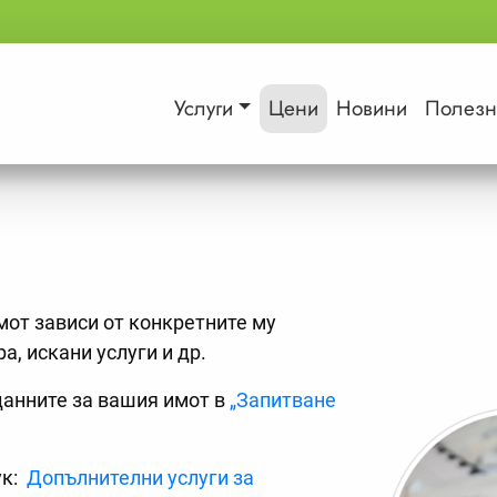
Услуги
Цени
Новини
Полезн
мот зависи от конкретните му
а, искани услуги и др.
данните за вашия имот в
„Запитване
ук:
Допълнителни услуги за